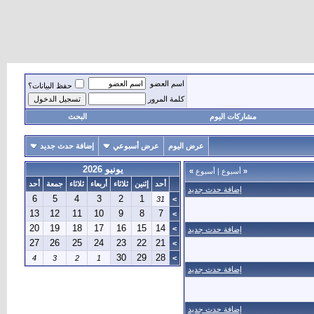
اسم العضو
حفظ البيانات؟
كلمة المرور
مشاركات اليوم
البحث
عرض اليوم
عرض أسبوعي
إضافة حدث جديد
يونيو 2026
«
أسبوع
|
أسبوع
»
أحد
إثنين
ثلاثاء
أربعاء
ثلاثاء
جمعة
أحد
إضافة حدث جديد
6
5
4
3
2
1
31
>
13
12
11
10
9
8
7
>
20
19
18
17
16
15
14
>
إضافة حدث جديد
27
26
25
24
23
22
21
>
30
29
28
4
3
2
1
>
إضافة حدث جديد
إضافة حدث جديد