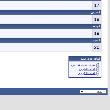
17
الخميس
18
الجمعة
19
السبت
20
إضافة حدث جديد
مفرد, أحداث هذا اليوم
الحدث المتراوح
الحدث التكراري