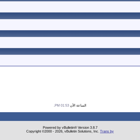
الساعة الآن
01:53 PM
.
Powered by vBulletin® Version 3.8.7
Copyright ©2000 - 2026, vBulletin Solutions, Inc.
Trans by