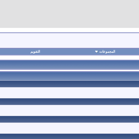
المجموعات
التقويم