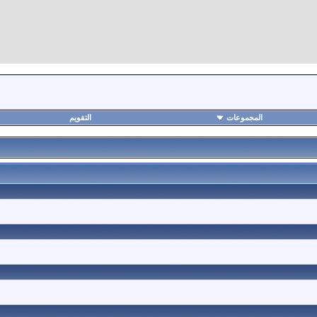
المجموعات
التقويم