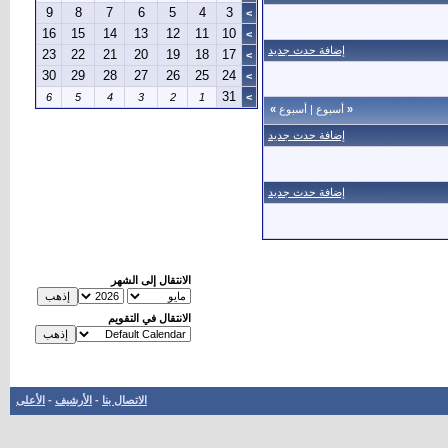
9
8
7
6
5
4
3
>
16
15
14
13
12
11
10
>
إضافة حدث جديد
23
22
21
20
19
18
17
>
30
29
28
27
26
25
24
>
31
6
5
4
3
2
1
>
«
أسبوع
|
أسبوع
»
إضافة حدث جديد
إضافة حدث جديد
الانتقال إلى الشهر
الانتقال في التقويم
الاتصال بنا
-
الأرشيف
-
الأعلى