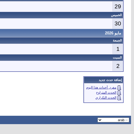
29
الخميس
30
مايو 2026
الجمعة
1
السبت
2
إضافة حدث جديد
مفرد, أحداث هذا اليوم
الحدث المتراوح
الحدث التكراري