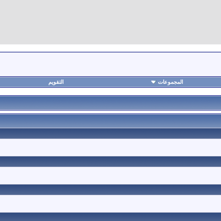
المجموعات
التقويم