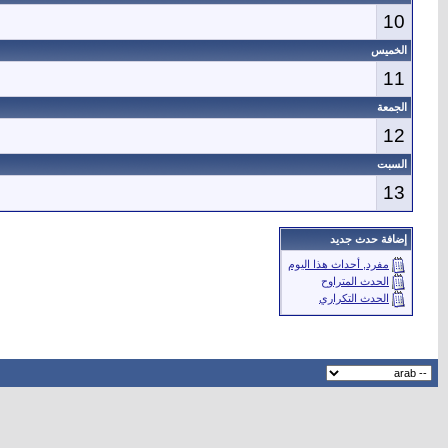
10
الخميس
11
الجمعة
12
السبت
13
إضافة حدث جديد
مفرد, أحداث هذا اليوم
الحدث المتراوح
الحدث التكراري