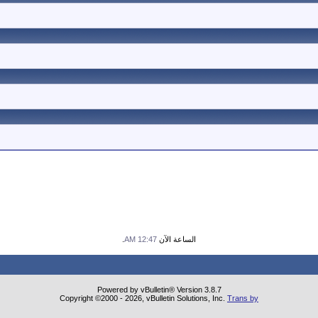
الساعة الآن
12:47 AM
.
Powered by vBulletin® Version 3.8.7
Copyright ©2000 - 2026, vBulletin Solutions, Inc.
Trans by